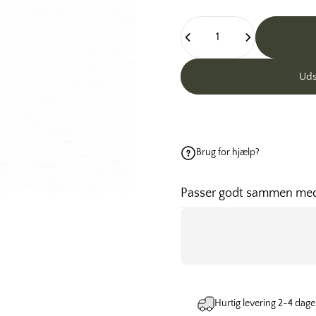
Antal
Uds
Brug for hjælp?
Passer godt sammen me
Hurtig levering 2-4 dage