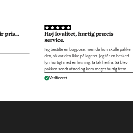
 pris...
Høj kvalitet, hurtig præcis
service.
Jeg bestilte en bogpose, men da hun skulle pakke
den, så var den ikke på lageret. Jeg får en besked
lyn hurtigt med en løsning. Ja tak herfra. Så blev
pakken sendt afsted og kom meget hurtig frem.
Verificeret