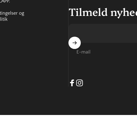
APP.
Tilmeld nyhe
ingelser og
litik
E-mail
Facebook
Instagram