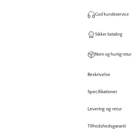
God kundeservice
Sikker betaling
Nem og hurtig retur
Beskrivelse
Specifikationer
Levering og retur
Tilfredshedsgaranti