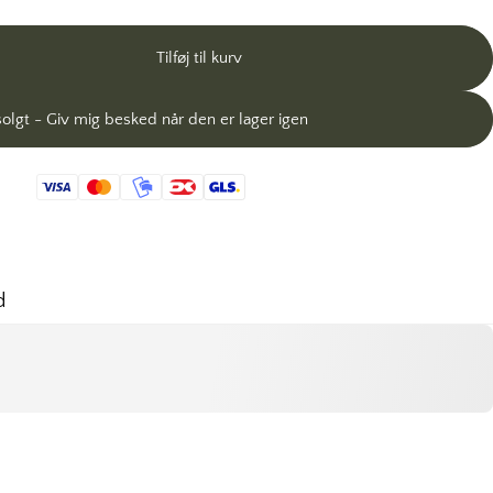
Tilføj til kurv
olgt - Giv mig besked når den er lager igen
d